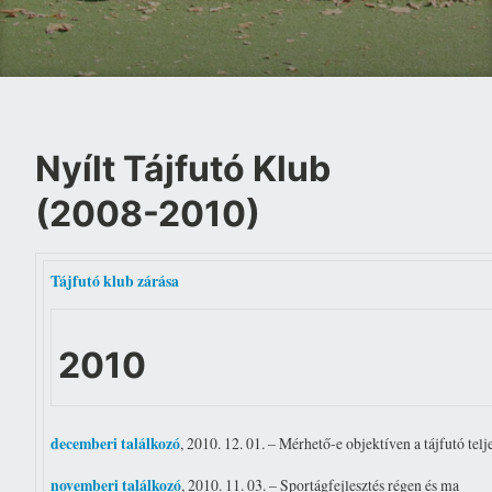
Nyílt Tájfutó Klub
(2008-2010)
Tájfutó klub zárása
2010
decemberi találkozó
, 2010. 12. 01. – Mérhető-e objektíven a tájfutó tel
novemberi találkozó
, 2010. 11. 03. – Sportágfejlesztés régen és ma