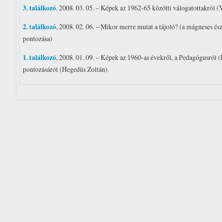
3. találkozó
, 2008. 03. 05. – Képek az 1962-65 közötti válogatottakról (
2. találkozó
, 2008. 02. 06. – Mikor merre mutat a tájoló? (a mágneses é
pontozása)
1. találkozó
, 2008. 01. 09. – Képek az 1960-as évekről, a Pedagógusról
pontozásáról (Hegedüs Zoltán).