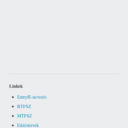
Linkek
Entry
/
E-nevezés
BTFSZ
MTFSZ
Edzéstervek