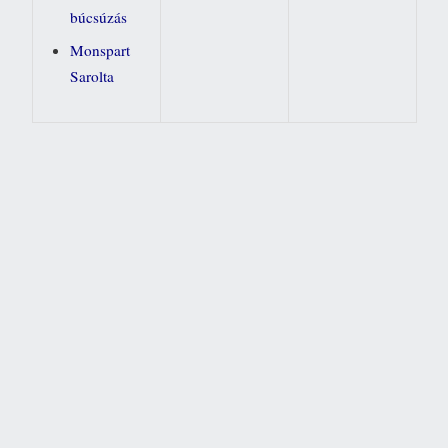
búcsúzás
Monspart
Sarolta