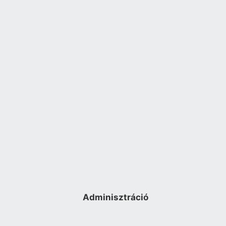
Adminisztráció
Bejelentkezés