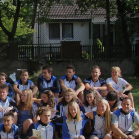
los honlapja