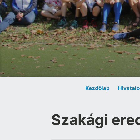
Kezdőlap
Hivatalo
Szakági er