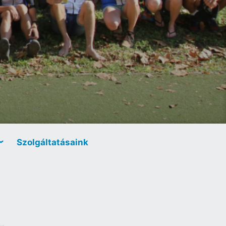
Szolgáltatásaink