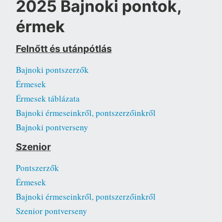
2025 Bajnoki pontok,
érmek
Felnőtt és utánpótlás
Bajnoki pontszerzők
Érmesek
Érmesek táblázata
Bajnoki érmeseinkről, pontszerzőinkről
Bajnoki pontverseny
Szenior
Pontszerzők
Érmesek
Bajnoki érmeseinkről, pontszerzőinkről
Szenior pontverseny