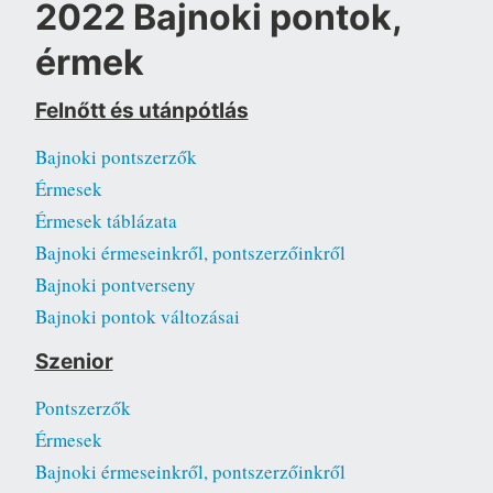
2022 Bajnoki pontok,
érmek
Felnőtt és utánpótlás
Bajnoki pontszerzők
Érmesek
Érmesek táblázata
Bajnoki érmeseinkről, pontszerzőinkről
Bajnoki pontverseny
Bajnoki pontok változásai
Szenior
Pontszerzők
Érmesek
Bajnoki érmeseinkről, pontszerzőinkről