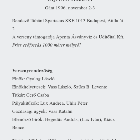
Gánt 1996. november 2-3
Rendező Tabáni Spartacus SKE 1013 Budapest, Attila út
2.
A verseny támogatója Apenta Ásványvíz és Üditőital Kft.
Friss erőforrás 1000 méter mélyről
Versenyrendezőség
Elnök: Gyalog László
Elnökhelyettesek: Vass László, Szűcs B. Levente
Titkár: Gerő Csaba
Pályakitűzők: Lux Andrea, Uhlir Péter
Gazdasági ügyek: Vass Katalin
Ellenőrző bírók: Hegedűs András, (Lux Iván), Kiácz
Bence