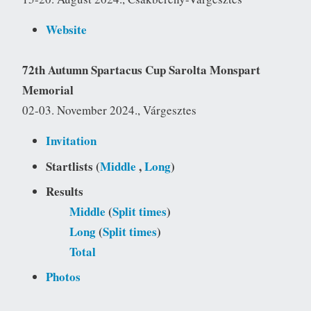
Website
72th Autumn Spartacus Cup Sarolta Monspart
Memorial
02-03. November 2024., Várgesztes
Invitation
Startlists (
Middle
,
Long
)
Results
Middle
(
Split times
)
Long
(
Split times
)
Total
Photos