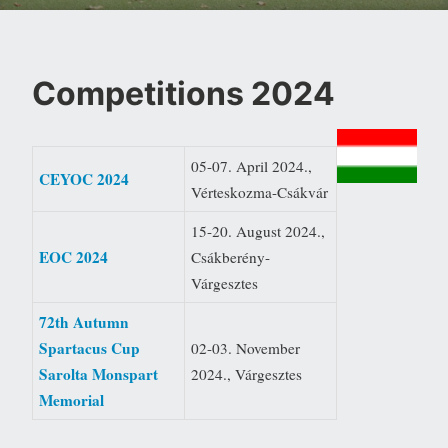
Competitions 2024
05-07. April 2024.,
CEYOC 2024
Vérteskozma-Csákvár
15-20. August 2024.,
EOC 2024
Csákberény-
Várgesztes
72th Autumn
Spartacus Cup
02-03. November
Sarolta Monspart
2024., Várgesztes
Memorial