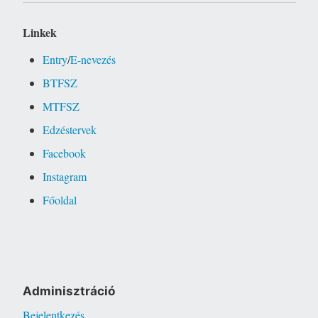
Linkek
Entry
/
E-nevezés
BTFSZ
MTFSZ
Edzéstervek
Facebook
Instagram
Főoldal
Adminisztráció
Bejelentkezés