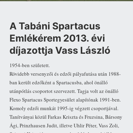
A Tabáni Spartacus
Emlékérem 2013. évi
díjazottja Vass László
1954-ben született.
Rövidebb versenyzői és edzői pályafutása után 1988-
ban került edzőként a Spartacusba, ahol önálló
utánpótlás csoportot szervezett. Tagja volt az önálló
Flexo Spartacus Sportegyesület alapítónak 1991-ben.
Komoly edzői munkát 1995-ig végzett csoportjával.
Tanítványai közül Farkas Kriszta és Fruzsina, Bársony
Ági, Prinzhausen Judit, illetve Uhlir Péter, Vass Zoli,