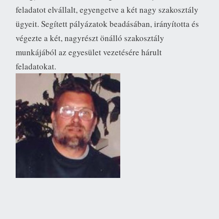
feladatot elvállalt, egyengetve a két nagy szakosztály
ügyeit. Segített pályázatok beadásában, irányította és
végezte a két, nagyrészt önálló szakosztály
munkájából az egyesület vezetésére hárult
feladatokat.