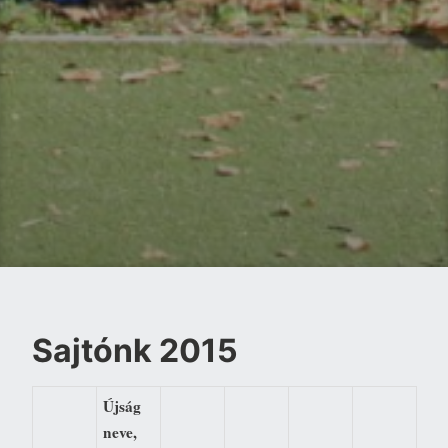
Sajtónk 2015
Újság
neve,